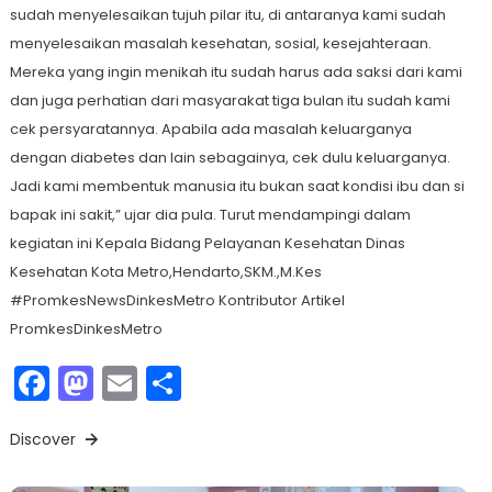
sudah menyelesaikan tujuh pilar itu, di antaranya kami sudah
menyelesaikan masalah kesehatan, sosial, kesejahteraan.
Mereka yang ingin menikah itu sudah harus ada saksi dari kami
dan juga perhatian dari masyarakat tiga bulan itu sudah kami
cek persyaratannya. Apabila ada masalah keluarganya
dengan diabetes dan lain sebagainya, cek dulu keluarganya.
Jadi kami membentuk manusia itu bukan saat kondisi ibu dan si
bapak ini sakit,” ujar dia pula. Turut mendampingi dalam
kegiatan ini Kepala Bidang Pelayanan Kesehatan Dinas
Kesehatan Kota Metro,Hendarto,SKM.,M.Kes
#PromkesNewsDinkesMetro Kontributor Artikel
PromkesDinkesMetro
Facebook
Mastodon
Email
Share
Discover