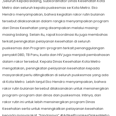
,Seluruh Kepala Bidang, Subkordinator Dinas Kesehatan Kota
Metro dan seluruh kepala puskesmas se Kota Metro. Eko
Hendro menyampaikan, bahwa kegiatan rakor rutin bulanan
tersebut dilaksanakan dalam rangka menyampaikan program
dari Dinas Kesehatan yang disampaikan melalui masing-
masing bidang. Selain itu, rapat koordinasi itu juga membahas
terkait peningkatan pelayanan kesehatan di seluruh
puskesmas dan Program-program terkait penanggulangan
penyakit DBD, TB Paru, kusta dan HIV juga menjadi pembahasan
dalam rakor tersebut. Kepala Dinas Kesehatan Kota Metro
mengatakan, peningkatan pelayanan kesehatan kepada
masyarakat perlu ditingkatkan di seluruh puskesmas yang ada
di Kota Metro. Lebih lanjut Eko Hendro menyampaikan, bahwa
rakor rutin bulanan tersebut dilaksanakan untuk mensinergikan
program-program dari dinas dan puskesmas. Intinya, dari
rakor rutin ini untuk lebih mensinergikan program Dinas
Kesehatan serta untuk meningkatkan pelayanan kesehatan
kepada masyarakat, “tandasnya” #ArtikelPromkesDinkesMetro