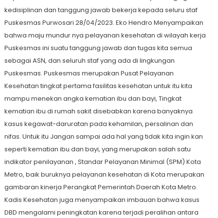
kedisiplinan dan tanggung jawab bekerja kepada seluru staf
Puskesmas Purwosari 28/04/2023. Eko Hendro Menyampaikan
bahwa maju mundur nya pelayanan kesehatan di wilayah kerja
Puskesmas ini suatu tanggung jawab dan tugas kita semua
sebagai ASN, dan seluruh staf yang ada di lingkungan
Puskesmas. Puskesmas merupakan Pusat Pelayanan
Kesehatan tingkat pertama fasilitas kesehatan untuk itu kita
mampu menekan angka kematian ibu dan bayi, Tingkat
kematian ibu di rumah sakit disebabkan karena banyaknya
kasus kegawat-daruratan pada kehamilan, persalinan dan
nifas. Untuk itu Jangan sampai ada hal yang tidak kita ingin kan
seperti kematian ibu dan bayi, yang merupakan salah satu
indikator penilayanan , Standar Pelayanan Minimal (SPM) Kota
Metro, baik buruknya pelayanan kesehatan di Kota merupakan
gambaran kinerja Perangkat Pemerintah Daerah Kota Metro.
Kadis Kesehatan juga menyampaikan imbauan bahwa kasus
DBD mengalami peningkatan karena terjadi peralihan antara