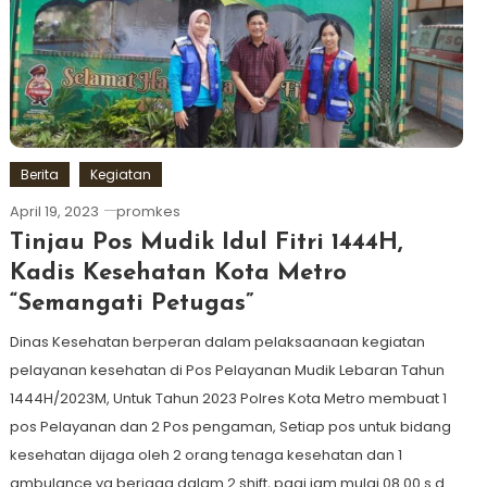
Berita
Kegiatan
April 19, 2023
promkes
Tinjau Pos Mudik Idul Fitri 1444H,
Kadis Kesehatan Kota Metro
“Semangati Petugas”
Dinas Kesehatan berperan dalam pelaksaanaan kegiatan
pelayanan kesehatan di Pos Pelayanan Mudik Lebaran Tahun
1444H/2023M, Untuk Tahun 2023 Polres Kota Metro membuat 1
pos Pelayanan dan 2 Pos pengaman, Setiap pos untuk bidang
kesehatan dijaga oleh 2 orang tenaga kesehatan dan 1
ambulance yg berjaga dalam 2 shift, pagi jam mulai 08.00 s.d