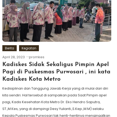
Berita
Kegiatan
April 28, 2023
promkes
Kadiskes Sidak Sekaligus Pimpin Apel
Pagi di Puskesmas Purwosari , ini kata
Kadiskes Kota Metro
Kedisiplinan dan Tanggung Jawab Kerja yang di mulai dari diri
kita sendiri. Hal tersebut di sampaikan pada Saat Pimpin apel
pagi, Kadis Kesehatan Kota Metro Dr. Eko Hendro Saputra,
ST.,M.Kes, yang di dampingi Desy Yulianti.,S.Kep.,M.M) selaku
Kepala Puskesmas Purwosari tak henti-hentinya mengingatkan