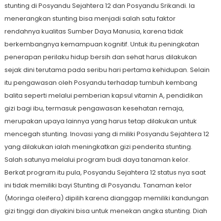
stunting di Posyandu Sejahtera 12 dan Posyandu Srikandi. Ia
menerangkan stunting bisa menjadi salah satu faktor
rendahnya kualitas Sumber Daya Manusia, karena tidak
berkembangnya kemampuan kognitif. Untuk itu peningkatan
penerapan perilaku hidup bersih dan sehat harus dilakukan
sejak dini terutama pada seribu hari pertama kehidupan. Selain
itu pengawasan oleh Posyandu terhadap tumbuh kembang
balita seperti melalui pemberian kapsul vitamin A, pendidikan
gizi bagi ibu, termasuk pengawasan kesehatan remaja,
merupakan upaya lainnya yang harus tetap dilakukan untuk
mencegah stunting. Inovasi yang di miliki Posyandu Sejahtera 12
yang dilakukan ialah meningkatkan gizi penderita stunting.
Salah satunya melalui program budi daya tanaman kelor.
Berkat program itu pula, Posyandu Sejahtera 12 status nya saat
ini tidak memiliki bayi Stunting di Posyandu. Tanaman kelor
(Moringa oleifera) dipilih karena dianggap memiliki kandungan
gizi tinggi dan diyakini bisa untuk menekan angka stunting. Diah