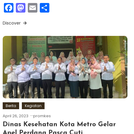
Facebook
Mastodon
Email
Share
Discover
Berita
Kegiatan
April 26, 2023
promkes
Dinas Kesehatan Kota Metro Gelar
Apel Perdana Pasca Cuti