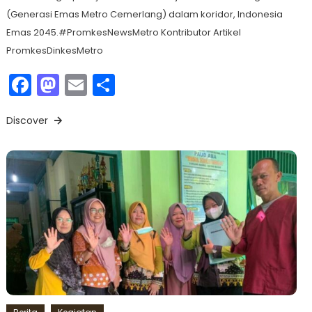
(Generasi Emas Metro Cemerlang) dalam koridor, Indonesia
Emas 2045.#PromkesNewsMetro Kontributor Artikel
PromkesDinkesMetro
Facebook
Mastodon
Email
Share
Discover