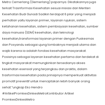
Metro Cemerlang (Gemerlang) paparnya. Dikatakannya juga
terkait Trasnformasi Kesehatan sesuai inisiasi dari Menteri
Kesehatan Budi Gunadi Sadikin terdapat 6 pilar yang menjadi
perhatian yaitu layanan primer, layanan rujukan, sistem
ketahanan kesehatan, sistem pembiayaan kesehatan, sumber
daya manusia (SDM) kesehatan, dan teknologi
kesehatan,transformasi layanan primer dengan Puskesmas
dan Posyandu sebagai ujung tombaknya menjadi utama dan
wajib karena ia adalah fondasi kesehatan masyarakat.
Posisinya sebagai layanan kesehatan pertama dan terdekat di
tingkat masyarakat memungkinkan tersedianya akses
kesehatan esensial yang terjangkau dan praktis, dalam
trasformasi kesehatan pada prinsipnya memperkuat aktivitas
promotif preventif untuk menciptakan lebih banyak orang
sehat.”ungkap Eko Hendro
#ArtikelPromkesDinkesMetroKontributor Artikel
PromkesDinkesMetro