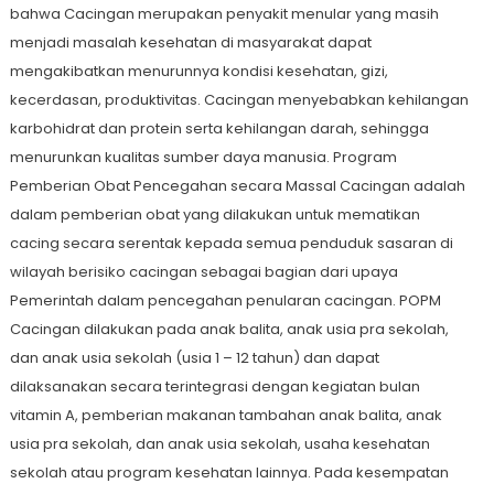
bahwa Cacingan merupakan penyakit menular yang masih
menjadi masalah kesehatan di masyarakat dapat
mengakibatkan menurunnya kondisi kesehatan, gizi,
kecerdasan, produktivitas. Cacingan menyebabkan kehilangan
karbohidrat dan protein serta kehilangan darah, sehingga
menurunkan kualitas sumber daya manusia. Program
Pemberian Obat Pencegahan secara Massal Cacingan adalah
dalam pemberian obat yang dilakukan untuk mematikan
cacing secara serentak kepada semua penduduk sasaran di
wilayah berisiko cacingan sebagai bagian dari upaya
Pemerintah dalam pencegahan penularan cacingan. POPM
Cacingan dilakukan pada anak balita, anak usia pra sekolah,
dan anak usia sekolah (usia 1 – 12 tahun) dan dapat
dilaksanakan secara terintegrasi dengan kegiatan bulan
vitamin A, pemberian makanan tambahan anak balita, anak
usia pra sekolah, dan anak usia sekolah, usaha kesehatan
sekolah atau program kesehatan lainnya. Pada kesempatan