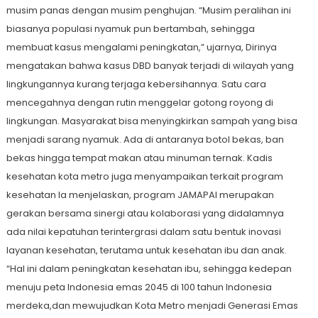
musim panas dengan musim penghujan. “Musim peralihan ini
biasanya populasi nyamuk pun bertambah, sehingga
membuat kasus mengalami peningkatan,” ujarnya, Dirinya
mengatakan bahwa kasus DBD banyak terjadi di wilayah yang
lingkungannya kurang terjaga kebersihannya. Satu cara
mencegahnya dengan rutin menggelar gotong royong di
lingkungan. Masyarakat bisa menyingkirkan sampah yang bisa
menjadi sarang nyamuk. Ada di antaranya botol bekas, ban
bekas hingga tempat makan atau minuman ternak. Kadis
kesehatan kota metro juga menyampaikan terkait program
kesehatan Ia menjelaskan, program JAMAPAI merupakan
gerakan bersama sinergi atau kolaborasi yang didalamnya
ada nilai kepatuhan terintergrasi dalam satu bentuk inovasi
layanan kesehatan, terutama untuk kesehatan ibu dan anak.
“Hal ini dalam peningkatan kesehatan ibu, sehingga kedepan
menuju peta Indonesia emas 2045 di 100 tahun Indonesia
merdeka,dan mewujudkan Kota Metro menjadi Generasi Emas