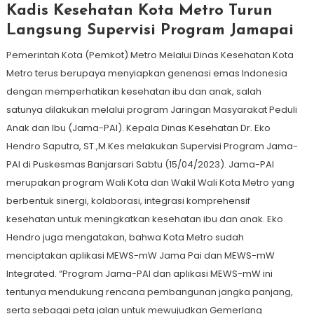
Kadis Kesehatan Kota Metro Turun
Langsung Supervisi Program Jamapai
Pemerintah Kota (Pemkot) Metro Melalui Dinas Kesehatan Kota
Metro terus berupaya menyiapkan genenasi emas Indonesia
dengan memperhatikan kesehatan ibu dan anak, salah
satunya dilakukan melalui program Jaringan Masyarakat Peduli
Anak dan Ibu (Jama-PAI). Kepala Dinas Kesehatan Dr. Eko
Hendro Saputra, ST.,M.Kes melakukan Supervisi Program Jama-
PAI di Puskesmas Banjarsari Sabtu (15/04/2023). Jama-PAI
merupakan program Wali Kota dan Wakil Wali Kota Metro yang
berbentuk sinergi, kolaborasi, integrasi komprehensif
kesehatan untuk meningkatkan kesehatan ibu dan anak. Eko
Hendro juga mengatakan, bahwa Kota Metro sudah
menciptakan aplikasi MEWS-mW Jama Pai dan MEWS-mW
Integrated. “Program Jama-PAI dan aplikasi MEWS-mW ini
tentunya mendukung rencana pembangunan jangka panjang,
serta sebagai peta jalan untuk mewujudkan Gemerlang