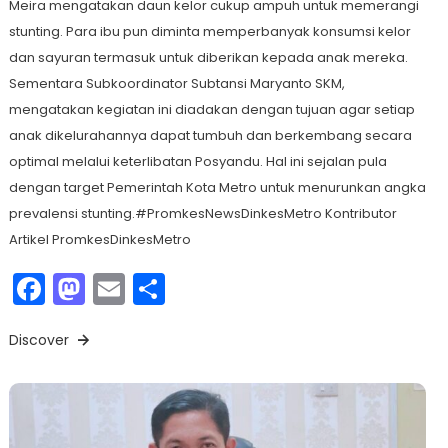
Meira mengatakan daun kelor cukup ampuh untuk memerangi
stunting. Para ibu pun diminta memperbanyak konsumsi kelor
dan sayuran termasuk untuk diberikan kepada anak mereka.
Sementara Subkoordinator Subtansi Maryanto SKM,
mengatakan kegiatan ini diadakan dengan tujuan agar setiap
anak dikelurahannya dapat tumbuh dan berkembang secara
optimal melalui keterlibatan Posyandu. Hal ini sejalan pula
dengan target Pemerintah Kota Metro untuk menurunkan angka
prevalensi stunting.#PromkesNewsDinkesMetro Kontributor
Artikel PromkesDinkesMetro
Facebook
Mastodon
Email
Share
Discover