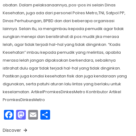
obatan. Dalam pelaksanaannya, pos-pos ini selain Dinas
Kesehatan, juga ada dari personel Polres Metro,TNI, Satpol PP,
Dinas Perhubungan, BPBD dan dari beberapa organisasi
lainnya. Selain itu, ia mengimbau kepada pemudik agar tidak
sungkan menepi dan beristirahat di pos mudik jika merasa
lelah, agar tidak terjadi hal-hal yang tidak diinginkan. “Kadis
Kesehatan” imbau kepada pemudik yang melintas, apabila
merasa lelah jangan dipaksakan berkendara, sebaiknya
istirahat dulu agar tidak terjadi hal-hal yang tidak dinginkan.
Pastikan juga kondisi kesehatan fisik dan juga kendaraan yang
digunakan, serta patuhi aturan lalu lintas yang berlaku untuk
keselamatan. ArtikelPromkesDinkesMetro Kontributor Artikel
PromkesDinkesMetro
Facebook
Mastodon
Email
Share
Discover