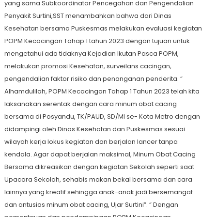
yang sama Subkoordinator Pencegahan dan Pengendalian
Penyakit Surtini,SST menambahkan bahwa dari Dinas
Kesehatan bersama Puskesmas melakukan evaluasi kegiatan
POPM Kecacingan Tahap 1 tahun 2023 dengan tujuan untuk
mengetahui ada tidaknya Kejadian Ikutan Pasca POPM,
melakukan promosi Kesehatan, surveilans cacingan,
pengendalian faktor risiko dan penanganan penderita. “
Alhamdulilah, POPM Kecacingan Tahap 1 Tahun 2023 telah kita
laksanakan serentak dengan cara minum obat cacing
bersama di Posyandu, TK/PAUD, SD/MI se- Kota Metro dengan
didampingi oleh Dinas Kesehatan dan Puskesmas sesuai
wilayah kerja lokus kegiatan dan berjalan lancer tanpa
kendala. Agar dapat berjalan maksimal, Minum Obat Cacing
Bersama dikreasikan dengan kegiatan Sekolah seperti saat
Upacara Sekolah, sehabis makan bekal bersama dan cara
lainnya yang kreatif sehingga anak-anak jadi bersemangat
dan antusias minum obat cacing, Ujar Surtini”. “ Dengan