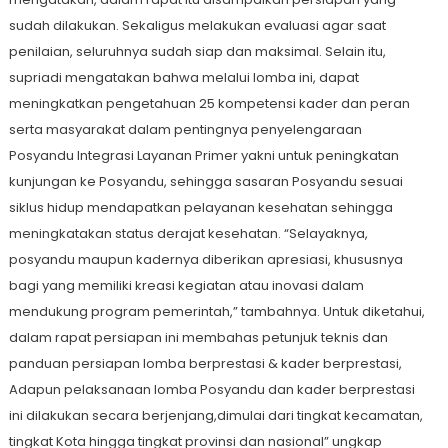
sudah dilakukan. Sekaligus melakukan evaluasi agar saat
penilaian, seluruhnya sudah siap dan maksimal. Selain itu,
supriadi mengatakan bahwa melalui lomba ini, dapat
meningkatkan pengetahuan 25 kompetensi kader dan peran
serta masyarakat dalam pentingnya penyelengaraan
Posyandu Integrasi Layanan Primer yakni untuk peningkatan
kunjungan ke Posyandu, sehingga sasaran Posyandu sesuai
siklus hidup mendapatkan pelayanan kesehatan sehingga
meningkatakan status derajat kesehatan. “Selayaknya,
posyandu maupun kadernya diberikan apresiasi, khususnya
bagi yang memiliki kreasi kegiatan atau inovasi dalam
mendukung program pemerintah,” tambahnya. Untuk diketahui,
dalam rapat persiapan ini membahas petunjuk teknis dan
panduan persiapan lomba berprestasi & kader berprestasi,
Adapun pelaksanaan lomba Posyandu dan kader berprestasi
ini dilakukan secara berjenjang,dimulai dari tingkat kecamatan,
tingkat Kota hingga tingkat provinsi dan nasional” ungkap