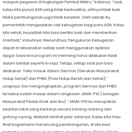
maupun pegawai di lingkungan Pemkot Metro,” katanya. “Jadi,
kalau kita punya ASN yang tidak berkualitas, artinya tidak baik.
Maka pembangunan juga tidak berjalan. Oleh sebab itu,
pemerintah mengadakan cek kebugaran bagi para ASN. Kalau
kita sehat, InsyaAllah kita bisa berfikir baik dan memberikan
manfaat,” imbuhnya. Menurutnya, Pengukuran Kebugaran
dapat di laksanakan setiap saat menggunakan aplikasi
sipgar.Saya kira program ini memang harus dilakukan tidak
dalam bentuk seperti ini saja. Tetapi, setiap saat pun bisa
dilakukan. Yaitu masuk dalam Germas (Gerakan Masyarakat
Hidup Sehat) dan PHBS (Pola Hidup Bersih dan Sehat),”
ucapnya. Dia mengungkapkan, program Germas dan PHBS
tersebut sudah masuk dalam rangkaian JAMA-PAI (Jaringan
Masyarakat Peduli Anak dan Ibu). “JAMA-PAI itu merupakan
kearifan lokal yang berkerja secara bareng-bareng dan
gotong royong, disitulah terlihat pilar-pilarnya. Kalau kita mau
lihat bagaimana merancang pembangunan, di situ bisa