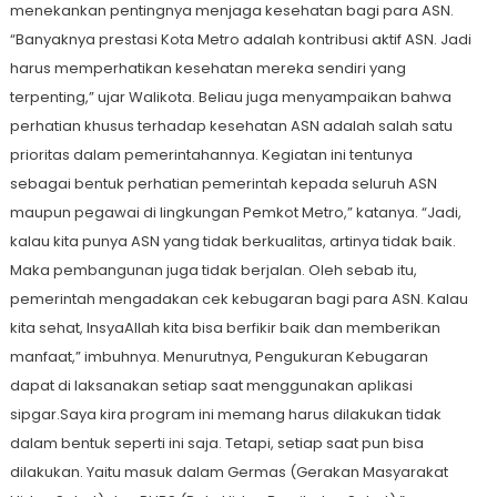
menekankan pentingnya menjaga kesehatan bagi para ASN.
“Banyaknya prestasi Kota Metro adalah kontribusi aktif ASN. Jadi
harus memperhatikan kesehatan mereka sendiri yang
terpenting,” ujar Walikota. Beliau juga menyampaikan bahwa
perhatian khusus terhadap kesehatan ASN adalah salah satu
prioritas dalam pemerintahannya. Kegiatan ini tentunya
sebagai bentuk perhatian pemerintah kepada seluruh ASN
maupun pegawai di lingkungan Pemkot Metro,” katanya. “Jadi,
kalau kita punya ASN yang tidak berkualitas, artinya tidak baik.
Maka pembangunan juga tidak berjalan. Oleh sebab itu,
pemerintah mengadakan cek kebugaran bagi para ASN. Kalau
kita sehat, InsyaAllah kita bisa berfikir baik dan memberikan
manfaat,” imbuhnya. Menurutnya, Pengukuran Kebugaran
dapat di laksanakan setiap saat menggunakan aplikasi
sipgar.Saya kira program ini memang harus dilakukan tidak
dalam bentuk seperti ini saja. Tetapi, setiap saat pun bisa
dilakukan. Yaitu masuk dalam Germas (Gerakan Masyarakat