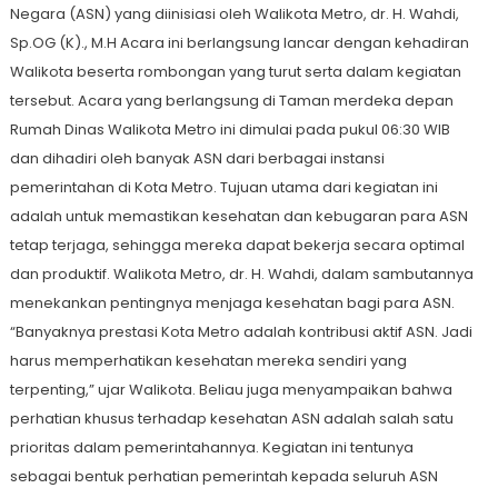
Negara (ASN) yang diinisiasi oleh Walikota Metro, dr. H. Wahdi,
Sp.OG (K)., M.H Acara ini berlangsung lancar dengan kehadiran
Walikota beserta rombongan yang turut serta dalam kegiatan
tersebut. Acara yang berlangsung di Taman merdeka depan
Rumah Dinas Walikota Metro ini dimulai pada pukul 06:30 WIB
dan dihadiri oleh banyak ASN dari berbagai instansi
pemerintahan di Kota Metro. Tujuan utama dari kegiatan ini
adalah untuk memastikan kesehatan dan kebugaran para ASN
tetap terjaga, sehingga mereka dapat bekerja secara optimal
dan produktif. Walikota Metro, dr. H. Wahdi, dalam sambutannya
menekankan pentingnya menjaga kesehatan bagi para ASN.
“Banyaknya prestasi Kota Metro adalah kontribusi aktif ASN. Jadi
harus memperhatikan kesehatan mereka sendiri yang
terpenting,” ujar Walikota. Beliau juga menyampaikan bahwa
perhatian khusus terhadap kesehatan ASN adalah salah satu
prioritas dalam pemerintahannya. Kegiatan ini tentunya
sebagai bentuk perhatian pemerintah kepada seluruh ASN