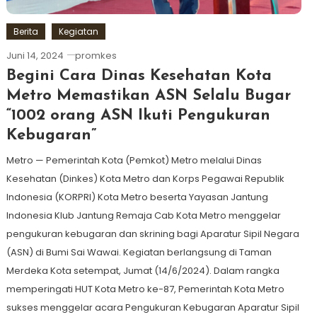
Berita
Kegiatan
Juni 14, 2024
promkes
Begini Cara Dinas Kesehatan Kota
Metro Memastikan ASN Selalu Bugar
“1002 orang ASN Ikuti Pengukuran
Kebugaran”
Metro — Pemerintah Kota (Pemkot) Metro melalui Dinas
Kesehatan (Dinkes) Kota Metro dan Korps Pegawai Republik
Indonesia (KORPRI) Kota Metro beserta Yayasan Jantung
Indonesia Klub Jantung Remaja Cab Kota Metro menggelar
pengukuran kebugaran dan skrining bagi Aparatur Sipil Negara
(ASN) di Bumi Sai Wawai. Kegiatan berlangsung di Taman
Merdeka Kota setempat, Jumat (14/6/2024). Dalam rangka
memperingati HUT Kota Metro ke-87, Pemerintah Kota Metro
sukses menggelar acara Pengukuran Kebugaran Aparatur Sipil