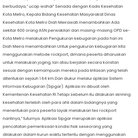
berbudaya,” ucap wahdi” Senada dengan Kadis Kesehatan
Kota Metro, Kepala Bidang Kesehatan Masyarakat Dinas
Kesehatan Kota Metro Diah Meirawati menambahkan Ada
sekitar 600 orang ASN perwakilan dari masing-masing OPD se-
Kota Metro melakukan Pengukuran kebugaran pada hari ini.
Diah Meira menambahkan Untuk pengukuran kebugaran kita
menggunakan metode rockport, dimana peserta diharuskan
untuk melakukan joging, lari atau berjalan secara konstan
sesuai dengan kemampuan mereka pada lintasan yang telah
ditentukan sejauh 1.64 km.Dan diukur melalui aplikasi Sistem
Informasi Kebugaran (Sipgar). Aplikasi ini dibuat oleh
Kementerian Kesehatan RI.Tetapi sebelum itu dilakukan skrining
kesehatan terlebih oleh para ahli dalam bidangnya yang
menentukan para peserta layak melakukan tes rockport
nantinya,” tuturnya. Aplikasi Sipgar merupakan aplikasi
pencatatan pemeriksaan kondisi fisik seseorang yang
dilakukan dalam kurun waktu tertentu dengan menggunakan