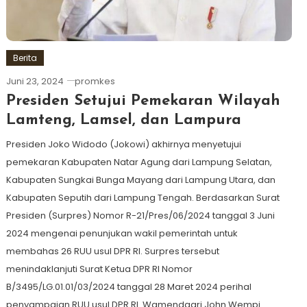
Berita
Juni 23, 2024
promkes
Presiden Setujui Pemekaran Wilayah
Lamteng, Lamsel, dan Lampura
Presiden Joko Widodo (Jokowi) akhirnya menyetujui
pemekaran Kabupaten Natar Agung dari Lampung Selatan,
Kabupaten Sungkai Bunga Mayang dari Lampung Utara, dan
Kabupaten Seputih dari Lampung Tengah. Berdasarkan Surat
Presiden (Surpres) Nomor R-21/Pres/06/2024 tanggal 3 Juni
2024 mengenai penunjukan wakil pemerintah untuk
membahas 26 RUU usul DPR RI. Surpres tersebut
menindaklanjuti Surat Ketua DPR RI Nomor
B/3495/LG.01.01/03/2024 tanggal 28 Maret 2024 perihal
penyampaian RUU usul DPR RI. Wamendagri John Wempi