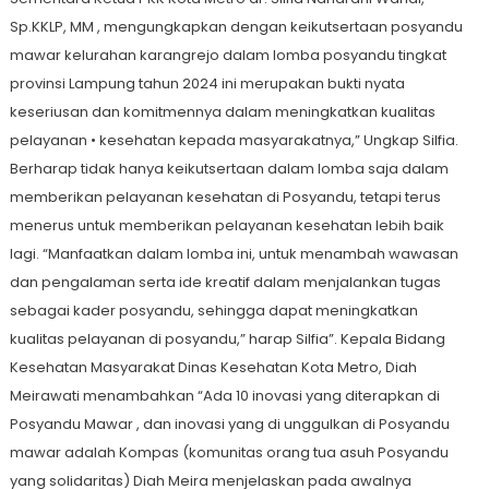
Sp.KKLP, MM , mengungkapkan dengan keikutsertaan posyandu
mawar kelurahan karangrejo dalam lomba posyandu tingkat
provinsi Lampung tahun 2024 ini merupakan bukti nyata
keseriusan dan komitmennya dalam meningkatkan kualitas
pelayanan • kesehatan kepada masyarakatnya,” Ungkap Silfia.
Berharap tidak hanya keikutsertaan dalam lomba saja dalam
memberikan pelayanan kesehatan di Posyandu, tetapi terus
menerus untuk memberikan pelayanan kesehatan lebih baik
lagi. “Manfaatkan dalam lomba ini, untuk menambah wawasan
dan pengalaman serta ide kreatif dalam menjalankan tugas
sebagai kader posyandu, sehingga dapat meningkatkan
kualitas pelayanan di posyandu,” harap Silfia”. Kepala Bidang
Kesehatan Masyarakat Dinas Kesehatan Kota Metro, Diah
Meirawati menambahkan “Ada 10 inovasi yang diterapkan di
Posyandu Mawar , dan inovasi yang di unggulkan di Posyandu
mawar adalah Kompas (komunitas orang tua asuh Posyandu
yang solidaritas) Diah Meira menjelaskan pada awalnya