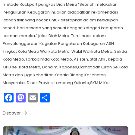
metode Rockport pungkas Diah Meira “Setelah melakukan
Pengukuran Kebugaran ini, akan didapatkan rekomendasi
latihan fisik yang cocok untuk diterapkan dalam kehidupan
sehari-hari peserta yang sesuai dengan kategori kebugaran
jasmani mereka,” jelas Diah Meira. Turut hadir dalam
Penyelenggaraan Kegiatan Pengukuran Kebugaran ASN
Tingkat Kota Metro Walikota Metro, Wakil Walikota Metro, Sekda
Kota Metro, Forkopimda Kota Metro, Asisten, Staf Ahli , Kepala
OPD se-Kota Metro, Dandim, Kapolres,Camat dan Lurah Se Kota
Metro dan juga kehadiran Kepala Bidang Kesehatan
Masyarakat Dinas Provinsi Lampung Yulianto,SKM.M.Kes
Facebook
Mastodon
Email
Share
Discover