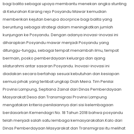
bagi balita sebagai upaya membantu menekan angka stunting
di Kelurahan Karang rejo Posyandu Mawar kemudian
memberikan kejutan berupa doorprice bagi balita yang
beruntung sebagai strategi dalam meningkatkan jumlah
kunjungan ke Posyandu. Dengan adanya inovasi-inovasi ini
diharapkan Posyandu mawar menjadi Posyandu yang
ditunggu-tunggu, sebagai tempat menambah ilmu, tempat
bermain, posko pemberdayaan keluarga dan ajang
silaturahmi antar sasaran Posyandu. Inovasi-inovasi ini
diadakan secara bertahap sesuai kebutuhan dan kesiapan
semua pihak yang terlibat ungkap Diah Meira. Tim Penilai
Provinsi Lampung, Septiana Zainal dari Dinas Pemberdayaan
Masyarakat Desa dan Transmigrasi Provinsi Lampung
mengatakan kriteria penilaiannya dari sisi kelembagaan
berdasarkan Kemendagri No. 18 Tahun 2018 bahwa posyandu
telah menjadi salah satu lembaga kemasyarakatan.Kalo dari
Dinas Pemberdayaan Masyarakat dan Transmigrasi itu melihat