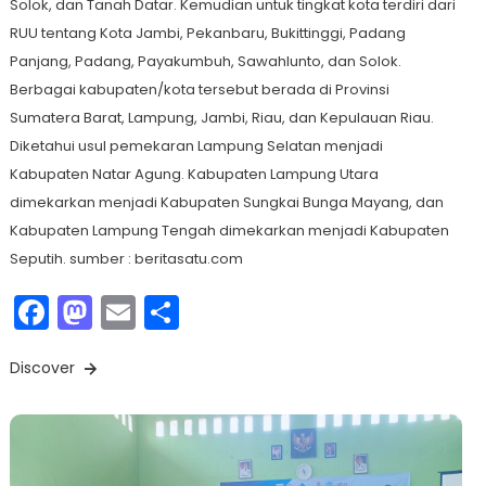
Solok, dan Tanah Datar. Kemudian untuk tingkat kota terdiri dari
RUU tentang Kota Jambi, Pekanbaru, Bukittinggi, Padang
Panjang, Padang, Payakumbuh, Sawahlunto, dan Solok.
Berbagai kabupaten/kota tersebut berada di Provinsi
Sumatera Barat, Lampung, Jambi, Riau, dan Kepulauan Riau.
Diketahui usul pemekaran Lampung Selatan menjadi
Kabupaten Natar Agung. Kabupaten Lampung Utara
dimekarkan menjadi Kabupaten Sungkai Bunga Mayang, dan
Kabupaten Lampung Tengah dimekarkan menjadi Kabupaten
Seputih. sumber : beritasatu.com
Facebook
Mastodon
Email
Share
Discover