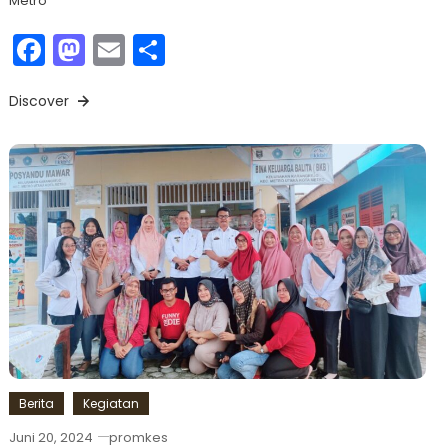
Metro
Facebook
Mastodon
Email
Share
Discover
Berita
Kegiatan
Juni 20, 2024
promkes