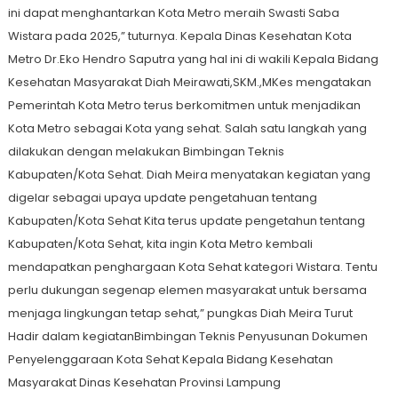
ini dapat menghantarkan Kota Metro meraih Swasti Saba
Wistara pada 2025,” tuturnya. Kepala Dinas Kesehatan Kota
Metro Dr.Eko Hendro Saputra yang hal ini di wakili Kepala Bidang
Kesehatan Masyarakat Diah Meirawati,SKM.,MKes mengatakan
Pemerintah Kota Metro terus berkomitmen untuk menjadikan
Kota Metro sebagai Kota yang sehat. Salah satu langkah yang
dilakukan dengan melakukan Bimbingan Teknis
Kabupaten/Kota Sehat. Diah Meira menyatakan kegiatan yang
digelar sebagai upaya update pengetahuan tentang
Kabupaten/Kota Sehat Kita terus update pengetahun tentang
Kabupaten/Kota Sehat, kita ingin Kota Metro kembali
mendapatkan penghargaan Kota Sehat kategori Wistara. Tentu
perlu dukungan segenap elemen masyarakat untuk bersama
menjaga lingkungan tetap sehat,” pungkas Diah Meira Turut
Hadir dalam kegiatanBimbingan Teknis Penyusunan Dokumen
Penyelenggaraan Kota Sehat Kepala Bidang Kesehatan
Masyarakat Dinas Kesehatan Provinsi Lampung