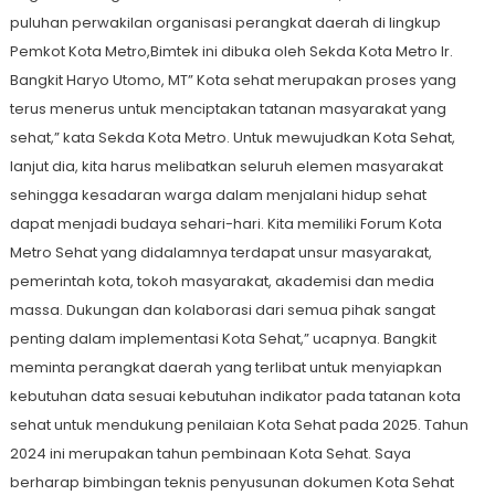
puluhan perwakilan organisasi perangkat daerah di lingkup
Pemkot Kota Metro,Bimtek ini dibuka oleh Sekda Kota Metro Ir.
Bangkit Haryo Utomo, MT” Kota sehat merupakan proses yang
terus menerus untuk menciptakan tatanan masyarakat yang
sehat,” kata Sekda Kota Metro. Untuk mewujudkan Kota Sehat,
lanjut dia, kita harus melibatkan seluruh elemen masyarakat
sehingga kesadaran warga dalam menjalani hidup sehat
dapat menjadi budaya sehari-hari. Kita memiliki Forum Kota
Metro Sehat yang didalamnya terdapat unsur masyarakat,
pemerintah kota, tokoh masyarakat, akademisi dan media
massa. Dukungan dan kolaborasi dari semua pihak sangat
penting dalam implementasi Kota Sehat,” ucapnya. Bangkit
meminta perangkat daerah yang terlibat untuk menyiapkan
kebutuhan data sesuai kebutuhan indikator pada tatanan kota
sehat untuk mendukung penilaian Kota Sehat pada 2025. Tahun
2024 ini merupakan tahun pembinaan Kota Sehat. Saya
berharap bimbingan teknis penyusunan dokumen Kota Sehat