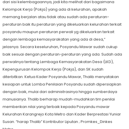
dari sisi kelembagaannya, jadi kita melihat dari bagaimana
Kelompok Kerja (Pokja) yang ada di kelurahan, apakah
memang berjalan atau tidak atau sudah ada peraturan-
peraturan baik itu peraturan yang dikeluarkan kelurahan terkait
posyandu maupun peraturan perwali yg dikeluarkan terkait
dengan lembaga kemasyarakatan yang ada di desa,”
jelasnya. Secara keseluruhan, Posyandu Mawar sudah cukup
baik sesuai dengan peraturan-peraturan yang ada. Sudah ada
perwalinya tentang Lembaga Kemasyarakatan Desa (LKD),
Kepengurusan Kelompok Kerja (Pokja), dan SK sudah
diterbitkan. Ketua Kader Posyandu Mawar, Thalib menyatakan
kesiapan untuk Lomba Penilaian Posyandu sudah dipersiapkan
dengan baik, mulai dari administrasinya hingga sumberdaya
manusianya. Thalib berharap mudah-mudahkan tim penilai
memberikan nilai yang terbaik kepada Posyandu mawar
Kelurahan Karangrejo Kota Metro dan Kader Berprestasi Yuniar
Susan. “harap Thalib” Kontributor Liputan ; Promkes_Dinkes