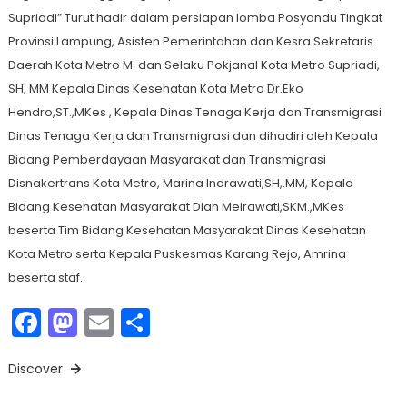
Supriadi” Turut hadir dalam persiapan lomba Posyandu Tingkat
Provinsi Lampung, Asisten Pemerintahan dan Kesra Sekretaris
Daerah Kota Metro M. dan Selaku Pokjanal Kota Metro Supriadi,
SH, MM Kepala Dinas Kesehatan Kota Metro Dr.Eko
Hendro,ST.,MKes , Kepala Dinas Tenaga Kerja dan Transmigrasi
Dinas Tenaga Kerja dan Transmigrasi dan dihadiri oleh Kepala
Bidang Pemberdayaan Masyarakat dan Transmigrasi
Disnakertrans Kota Metro, Marina Indrawati,SH,.MM, Kepala
Bidang Kesehatan Masyarakat Diah Meirawati,SKM.,MKes
beserta Tim Bidang Kesehatan Masyarakat Dinas Kesehatan
Kota Metro serta Kepala Puskesmas Karang Rejo, Amrina
beserta staf.
Facebook
Mastodon
Email
Share
Discover