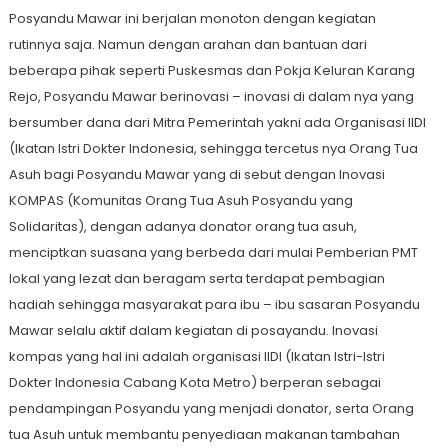
Posyandu Mawar ini berjalan monoton dengan kegiatan
rutinnya saja. Namun dengan arahan dan bantuan dari
beberapa pihak seperti Puskesmas dan Pokja Keluran Karang
Rejo, Posyandu Mawar berinovasi – inovasi di dalam nya yang
bersumber dana dari Mitra Pemerintah yakni ada Organisasi IIDI
(Ikatan Istri Dokter Indonesia, sehingga tercetus nya Orang Tua
Asuh bagi Posyandu Mawar yang di sebut dengan Inovasi
KOMPAS (Komunitas Orang Tua Asuh Posyandu yang
Solidaritas), dengan adanya donator orang tua asuh,
menciptkan suasana yang berbeda dari mulai Pemberian PMT
lokal yang lezat dan beragam serta terdapat pembagian
hadiah sehingga masyarakat para ibu – ibu sasaran Posyandu
Mawar selalu aktif dalam kegiatan di posayandu. Inovasi
kompas yang hal ini adalah organisasi IIDI (Ikatan Istri-Istri
Dokter Indonesia Cabang Kota Metro) berperan sebagai
pendampingan Posyandu yang menjadi donator, serta Orang
tua Asuh untuk membantu penyediaan makanan tambahan