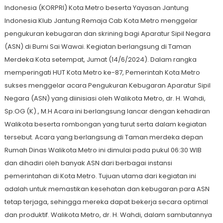
Indonesia (KORPRI) Kota Metro beserta Yayasan Jantung
Indonesia Klub Jantung Remaja Cab Kota Metro menggelar
pengukuran kebugaran dan skrining bagi Aparatur Sipil Negara
(ASN) di Bumi Sai Wawai. Kegiatan berlangsung di Taman
Merdeka Kota setempat, Jumat (14/6/2024). Dalam rangka
memperingati HUT Kota Metro ke-87, Pemerintah Kota Metro
sukses menggelar acara Pengukuran Kebugaran Aparatur Sipil
Negara (ASN) yang diinisiasi oleh Walikota Metro, dr. H. Wahdi,
Sp.OG (K)., M.H Acara ini berlangsung lancar dengan kehadiran
Walikota beserta rombongan yang turut serta dalam kegiatan
tersebut. Acara yang berlangsung di Taman merdeka depan
Rumah Dinas Walikota Metro ini dimulai pada pukul 06:30 WIB
dan dihadiri oleh banyak ASN dari berbagai instansi
pemerintahan di Kota Metro. Tujuan utama dari kegiatan ini
adalah untuk memastikan kesehatan dan kebugaran para ASN
tetap terjaga, sehingga mereka dapat bekerja secara optimal
dan produktif. Walikota Metro, dr. H. Wahdi, dalam sambutannya