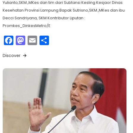
Yulianto,SKM.,MKes dan tim dari Subtansi Kesling Kesjaor Dinas
Kesehatan Provinsi Lampung Bapak Sutrisno,SKM.,MKes dan ibu
Decci Sandriyana, SKM Kontributor Liputan :
Promkes_DinkesMetro/E
Facebook
Mastodon
Email
Share
Discover