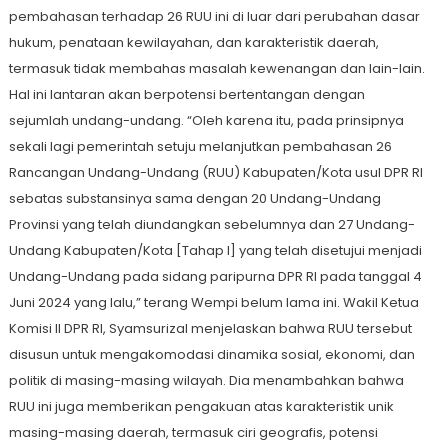
pembahasan terhadap 26 RUU ini di luar dari perubahan dasar
hukum, penataan kewilayahan, dan karakteristik daerah,
termasuk tidak membahas masalah kewenangan dan lain-lain.
Hal ini lantaran akan berpotensi bertentangan dengan
sejumlah undang-undang. “Oleh karena itu, pada prinsipnya
sekali lagi pemerintah setuju melanjutkan pembahasan 26
Rancangan Undang-Undang (RUU) Kabupaten/Kota usul DPR RI
sebatas substansinya sama dengan 20 Undang-Undang
Provinsi yang telah diundangkan sebelumnya dan 27 Undang-
Undang Kabupaten/Kota [Tahap I] yang telah disetujui menjadi
Undang-Undang pada sidang paripurna DPR RI pada tanggal 4
Juni 2024 yang lalu,” terang Wempi belum lama ini. Wakil Ketua
Komisi II DPR RI, Syamsurizal menjelaskan bahwa RUU tersebut
disusun untuk mengakomodasi dinamika sosial, ekonomi, dan
politik di masing-masing wilayah. Dia menambahkan bahwa
RUU ini juga memberikan pengakuan atas karakteristik unik
masing-masing daerah, termasuk ciri geografis, potensi