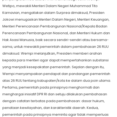
Wetipo, mewakili Menteri Dalam Negeri Muhammad Tito
Karnavian, mengatakan dalam Surprea dimaksud, Presiden
Jokowi menugaskan Menteri Dalam Negeri, Menteri Keuangan,
Menteri Perencanaan Pembangunan Nasional/Kepala Badan
Perencanaan Pembangunan Nasional, dan Menteri Hukum dan
Hak Asasi Manusia, baik secara sendiri-sendiri atau bersama-
sama, untuk mewakili pemerintah dalam pembahasan 26 RUU
dimaksud. Wempi melanjutkan, Presiden memberi arahan
kepada para menteri agar dapat mempertahankan substansi
yang menjadi kesepakatan pemerintah. Sejalan dengan itu,
Wempi menyampaikan pendapat dan pandangan pemerintah
atas 26 RUU tentang kabupaten/kota ke dalam dua poin utama.
Pertama, pemerintah pada prinsipnya menghormati dan
menghargai inisiatif DPR RI dan setuju dilakukan pembahasan
dengan catatan terbatas pada pembahasan: dasar hukum,
penataan kewilayahan, dan karakteristik daerah. Kedua,
pemerintah pada prinsipnya meminta agar tidak memperluas