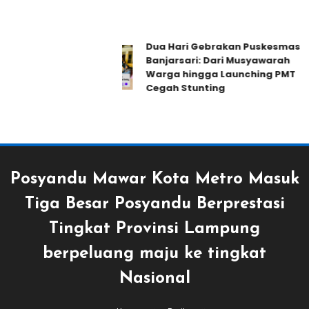
Dua Hari Gebrakan Puskesmas
Banjarsari: Dari Musyawarah
Warga hingga Launching PMT
Cegah Stunting
Posyandu Mawar Kota Metro Masuk
Tiga Besar Posyandu Berprestasi
Tingkat Provinsi Lampung
berpeluang maju ke tingkat
Nasional