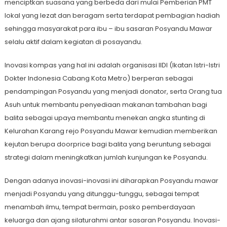
menciptkan suasana yang berbeda dari mulai Pemberian PMT
lokal yang lezat dan beragam serta terdapat pembagian hadiah
sehingga masyarakat para ibu – ibu sasaran Posyandu Mawar
selalu aktif dalam kegiatan di posayandu.
Inovasi kompas yang hal ini adalah organisasi IIDI (Ikatan Istri-Istri
Dokter Indonesia Cabang Kota Metro) berperan sebagai
pendampingan Posyandu yang menjadi donator, serta Orang tua
Asuh untuk membantu penyediaan makanan tambahan bagi
balita sebagai upaya membantu menekan angka stunting di
Kelurahan Karang rejo Posyandu Mawar kemudian memberikan
kejutan berupa doorprice bagi balita yang beruntung sebagai
strategi dalam meningkatkan jumlah kunjungan ke Posyandu.
Dengan adanya inovasi-inovasi ini diharapkan Posyandu mawar
menjadi Posyandu yang ditunggu-tunggu, sebagai tempat
menambah ilmu, tempat bermain, posko pemberdayaan
keluarga dan ajang silaturahmi antar sasaran Posyandu. Inovasi-