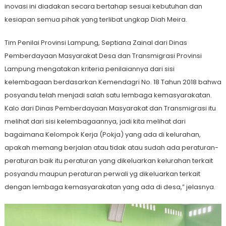
inovasi ini diadakan secara bertahap sesuai kebutuhan dan
kesiapan semua pihak yang terlibat ungkap Diah Meira.
Tim Penilai Provinsi Lampung, Septiana Zainal dari Dinas
Pemberdayaan Masyarakat Desa dan Transmigrasi Provinsi
Lampung mengatakan kriteria penilaiannya dari sisi
kelembagaan berdasarkan Kemendagri No. 18 Tahun 2018 bahwa
posyandu telah menjadi salah satu lembaga kemasyarakatan.
Kalo dari Dinas Pemberdayaan Masyarakat dan Transmigrasi itu
melihat dari sisi kelembagaannya, jadi kita melihat dari
bagaimana Kelompok Kerja (Pokja) yang ada di kelurahan,
apakah memang berjalan atau tidak atau sudah ada peraturan-
peraturan baik itu peraturan yang dikeluarkan kelurahan terkait
posyandu maupun peraturan perwali yg dikeluarkan terkait
dengan lembaga kemasyarakatan yang ada di desa,” jelasnya.