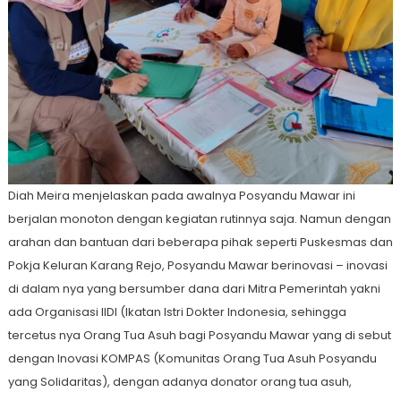
Diah Meira menjelaskan pada awalnya Posyandu Mawar ini
berjalan monoton dengan kegiatan rutinnya saja. Namun dengan
arahan dan bantuan dari beberapa pihak seperti Puskesmas dan
Pokja Keluran Karang Rejo, Posyandu Mawar berinovasi – inovasi
di dalam nya yang bersumber dana dari Mitra Pemerintah yakni
ada Organisasi IIDI (Ikatan Istri Dokter Indonesia, sehingga
tercetus nya Orang Tua Asuh bagi Posyandu Mawar yang di sebut
dengan Inovasi KOMPAS (Komunitas Orang Tua Asuh Posyandu
yang Solidaritas), dengan adanya donator orang tua asuh,