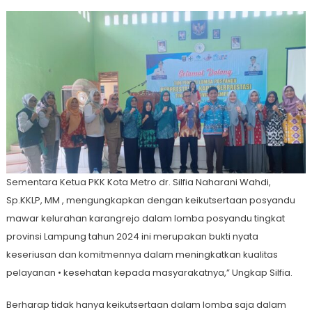
Sementara Ketua PKK Kota Metro dr. Silfia Naharani Wahdi,
Sp.KKLP, MM , mengungkapkan dengan keikutsertaan posyandu
mawar kelurahan karangrejo dalam lomba posyandu tingkat
provinsi Lampung tahun 2024 ini merupakan bukti nyata
keseriusan dan komitmennya dalam meningkatkan kualitas
pelayanan • kesehatan kepada masyarakatnya,” Ungkap Silfia.
Berharap tidak hanya keikutsertaan dalam lomba saja dalam