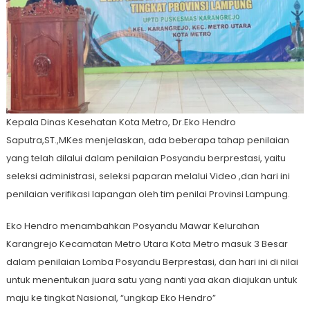
Kepala Dinas Kesehatan Kota Metro, Dr.Eko Hendro
Saputra,ST.,MKes menjelaskan, ada beberapa tahap penilaian
yang telah dilalui dalam penilaian Posyandu berprestasi, yaitu
seleksi administrasi, seleksi paparan melalui Video ,dan hari ini
penilaian verifikasi lapangan oleh tim penilai Provinsi Lampung.
Eko Hendro menambahkan Posyandu Mawar Kelurahan
Karangrejo Kecamatan Metro Utara Kota Metro masuk 3 Besar
dalam penilaian Lomba Posyandu Berprestasi, dan hari ini di nilai
untuk menentukan juara satu yang nanti yaa akan diajukan untuk
maju ke tingkat Nasional, “ungkap Eko Hendro”