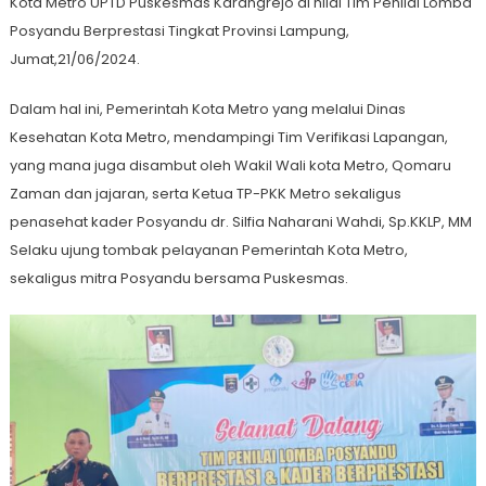
Kota Metro UPTD Puskesmas Karangrejo di nilai Tim Penilai Lomba
Posyandu Berprestasi Tingkat Provinsi Lampung,
Jumat,21/06/2024.
Dalam hal ini, Pemerintah Kota Metro yang melalui Dinas
Kesehatan Kota Metro, mendampingi Tim Verifikasi Lapangan,
yang mana juga disambut oleh Wakil Wali kota Metro, Qomaru
Zaman dan jajaran, serta Ketua TP-PKK Metro sekaligus
penasehat kader Posyandu dr. Silfia Naharani Wahdi, Sp.KKLP, MM
Selaku ujung tombak pelayanan Pemerintah Kota Metro,
sekaligus mitra Posyandu bersama Puskesmas.