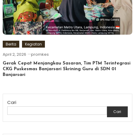
Berita
Kegiatan
April 2, 2026
promkes
Gerak Cepat Menjangkau Sasaran, Tim PTM Terintegrasi
CKG Puskesmas Banjarsari Skrining Guru di SDN 01
Banjarsari
Cari
Cari