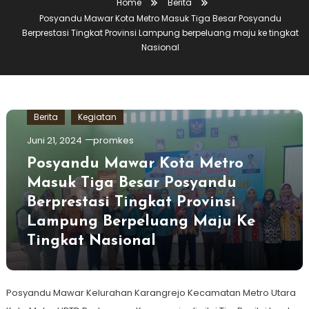
Home
Berita
Posyandu Mawar Kota Metro Masuk Tiga Besar Posyandu
Berprestasi Tingkat Provinsi Lampung berpeluang maju ke tingkat
Nasional
Berita
Kegiatan
Juni 21, 2024
promkes
Posyandu Mawar Kota Metro
Masuk Tiga Besar Posyandu
Berprestasi Tingkat Provinsi
Lampung Berpeluang Maju Ke
Tingkat Nasional
Posyandu Mawar Kelurahan Karangrejo Kecamatan Metro Utara