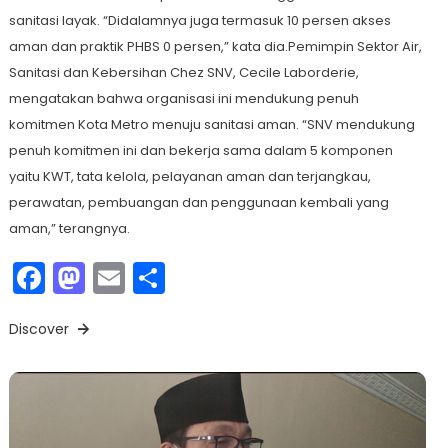
sanitasi layak. “Didalamnya juga termasuk 10 persen akses
aman dan praktik PHBS 0 persen,” kata dia.Pemimpin Sektor Air,
Sanitasi dan Kebersihan Chez SNV, Cecile Laborderie,
mengatakan bahwa organisasi ini mendukung penuh
komitmen Kota Metro menuju sanitasi aman. “SNV mendukung
penuh komitmen ini dan bekerja sama dalam 5 komponen
yaitu KWT, tata kelola, pelayanan aman dan terjangkau,
perawatan, pembuangan dan penggunaan kembali yang
aman,” terangnya.
Facebook
Mastodon
Email
Share
Discover