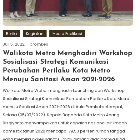
Berita
Kegiatan
Media Publikasi
Juli 5, 2022
promkes
Walikota Metro Menghadiri Workshop
Sosialisasi Strategi Komunikasi
Perubahan Perilaku Kota Metro
Menuju Sanitasi Aman 2021-2026
Walikota Metro Wahdi menghadiri Launching dan Workshop
Sosialisasi Strategi Komunikasi Perubahan Perilaku Kota Metro
menuju Sanitasi Aman 2021-2026 di Aula Pemkot setempat,
Selasa (05/07/2022). Kepala Bappeda Kota Metro Anang
Risgiyanto menyampaikan untuk capaian nasional air limbah
domestik tahun 2020 mencapai 79,53 persen rumah tangga
yang memiliki akses sanitasi layak dimana didalamnya juga