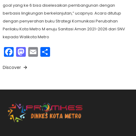
goal yang ke 6 bisa diselesaikan pembangunan dengan
berbasis lingkungan berkelanjutan,” ucapnya. Acara ditutup
dengan penyerahan buku Strategi Komunikasi Perubahan
Perilaku Kota Metro M enuju Sanitasi Aman 2021-2026 dari SNV
kepada Walikota Metro
Facebook
Mastodon
Email
Share
Discover