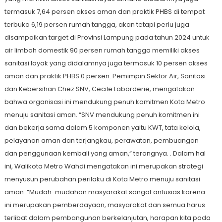
termasuk 7,64 persen akses aman dan praktik PHBS di tempat
terbuka 6,19 persen rumah tangga, akan tetapi perlu juga
disampaikan target di Provinsi Lampung pada tahun 2024 untuk
air limbah domestik 90 persen rumah tangga memiliki akses
sanitasi layak yang didalamnya juga termasuk 10 persen akses
aman dan praktik PHBS 0 persen. Pemimpin Sektor Air, Sanitasi
dan Kebersihan Chez SNV, Cecile Laborderie, mengatakan
bahwa organisasi ini mendukung penuh komitmen Kota Metro
menuju sanitasi aman. “SNV mendukung penuh komitmen ini
dan bekerja sama dalam 5 komponen yaitu KWT, tata kelola,
pelayanan aman dan terjangkau, perawatan, pembuangan
dan penggunaan kembali yang aman,” terangnya. . Dalam hal
ini, Walikota Metro Wahdi mengatakan ini merupakan strategi
menyusun perubahan perilaku di Kota Metro menuju sanitasi
aman. “Mudah-mudahan masyarakat sangat antusias karena
ini merupakan pemberdayaan, masyarakat dan semua harus
terlibat dalam pembangunan berkelanjutan, harapan kita pada