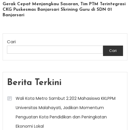
Gerak Cepat Menjangkau Sasaran, Tim PTM Terintegrasi
CKG Puskesmas Banjarsari Skrining Guru di SDN 01
Banjarsari
Cari
Cari
Berita Terkini
Wali Kota Metro Sambut 2.202 Mahasiswa KKLPPM
Universitas Malahayati, Jadikan Momentum
Penguatan Kota Pendidikan dan Peningkatan
Ekonomi Lokal