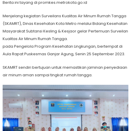
Berita ini tayang di promkes.metrokota.go.id
Menjelang kegiatan Surveilans Kualitas Air Minum Rumah Tangga
(SKAMRT), Dinas Kesehatan Kota Metro melalui Bidang Kesehatan
Masyarakat Subtansi Kesling & Kesjaor gelar Pertemuan Surveilan
Kualitas Air Minum Rumah Tangga.
pada Pengelola Program Kesehatan Lingkungan, bertempat di
Aula Rapat Puskesmas Ganjar Agung, Senin 25 September 2023.
SKAMRT sendiri bertujuan untuk memastikan jaminan penyediaan
air minum aman sampai tingkat rumah tangga.