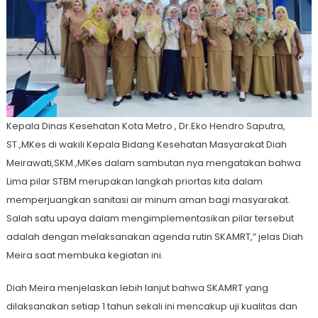
Kepala Dinas Kesehatan Kota Metro , Dr.Eko Hendro Saputra,
ST.,MKes di wakili Kepala Bidang Kesehatan Masyarakat Diah
Meirawati,SKM.,MKes dalam sambutan nya mengatakan bahwa
Lima pilar STBM merupakan langkah priortas kita dalam
memperjuangkan sanitasi air minum aman bagi masyarakat.
Salah satu upaya dalam mengimplementasikan pilar tersebut
adalah dengan melaksanakan agenda rutin SKAMRT,” jelas Diah
Meira saat membuka kegiatan ini.
Diah Meira menjelaskan lebih lanjut bahwa SKAMRT yang
dilaksanakan setiap 1 tahun sekali ini mencakup uji kualitas dan