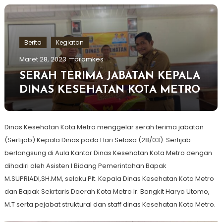
Berita
Kegiatan
Maret 28, 2023
promkes
SERAH TERIMA JABATAN KEPALA
DINAS KESEHATAN KOTA METRO
Dinas Kesehatan Kota Metro menggelar serah terima jabatan
(Sertijab) Kepala Dinas pada Hari Selasa (28/03). Sertijab
berlangsung di Aula Kantor Dinas Kesehatan Kota Metro dengan
dihadiri oleh Asisten I Bidang Pemerintahan Bapak
M.SUPRIADI,SH.MM, selaku Plt. Kepala Dinas Kesehatan Kota Metro
dan Bapak Sekrtaris Daerah Kota Metro Ir. Bangkit Haryo Utomo,
M.T serta pejabat struktural dan staff dinas Kesehatan Kota Metro.