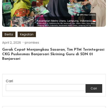
Berita
Kegiatan
April 2, 2026
promkes
Gerak Cepat Menjangkau Sasaran, Tim PTM Terintegrasi
CKG Puskesmas Banjarsari Skrining Guru di SDN 01
Banjarsari
Cari
Cari