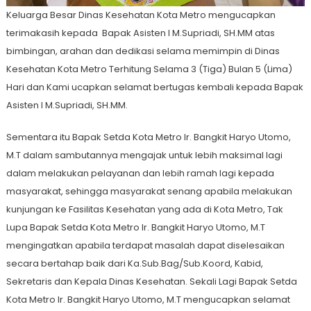
Keluarga Besar Dinas Kesehatan Kota Metro mengucapkan
terimakasih kepada Bapak Asisten I M.Supriadi, SH.MM atas
bimbingan, arahan dan dedikasi selama memimpin di Dinas
Kesehatan Kota Metro Terhitung Selama 3 (Tiga) Bulan 5 (Lima)
Hari dan Kami ucapkan selamat bertugas kembali kepada Bapak
Asisten I M.Supriadi, SH.MM.
Sementara itu Bapak Setda Kota Metro Ir. Bangkit Haryo Utomo,
M.T dalam sambutannya mengajak untuk lebih maksimal lagi
dalam melakukan pelayanan dan lebih ramah lagi kepada
masyarakat, sehingga masyarakat senang apabila melakukan
kunjungan ke Fasilitas Kesehatan yang ada di Kota Metro, Tak
Lupa Bapak Setda Kota Metro Ir. Bangkit Haryo Utomo, M.T
mengingatkan apabila terdapat masalah dapat diselesaikan
secara bertahap baik dari Ka.Sub.Bag/Sub.Koord, Kabid,
Sekretaris dan Kepala Dinas Kesehatan. Sekali Lagi Bapak Setda
Kota Metro Ir. Bangkit Haryo Utomo, M.T mengucapkan selamat