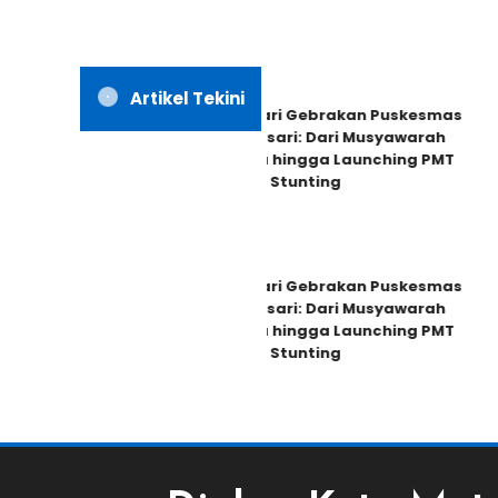
Artikel Tekini
Dua Hari Gebrakan Puskesmas
Banjarsari: Dari Musyawarah
Warga hingga Launching PMT
Cegah Stunting
Dua Hari Gebrakan Puskesmas
Banjarsari: Dari Musyawarah
Warga hingga Launching PMT
Cegah Stunting