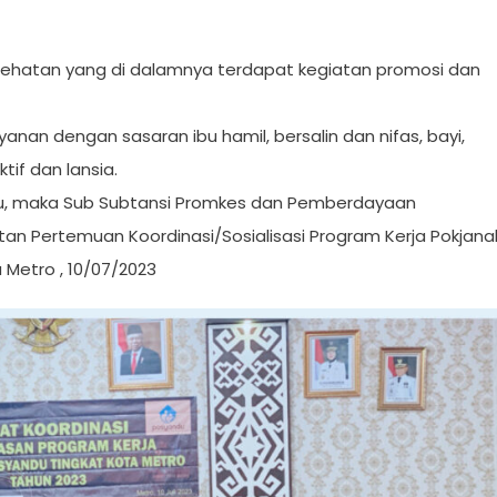
hatan yang di dalamnya terdapat kegiatan promosi dan
an dengan sasaran ibu hamil, bersalin dan nifas, bayi,
tif dan lansia.
u, maka Sub Subtansi Promkes dan Pemberdayaan
n Pertemuan Koordinasi/Sosialisasi Program Kerja Pokjana
Metro , 10/07/2023