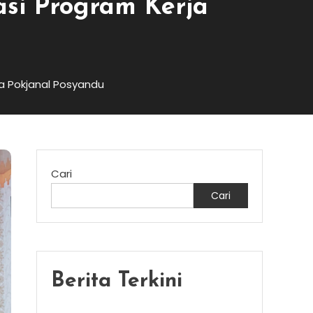
asi Program Kerja
ja Pokjanal Posyandu
Cari
Cari
Berita Terkini