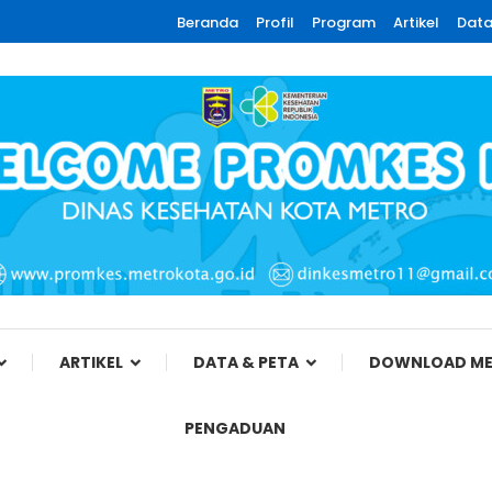
Beranda
Profil
Program
Artikel
Data
ota Metro
ARTIKEL
DATA & PETA
DOWNLOAD ME
PENGADUAN