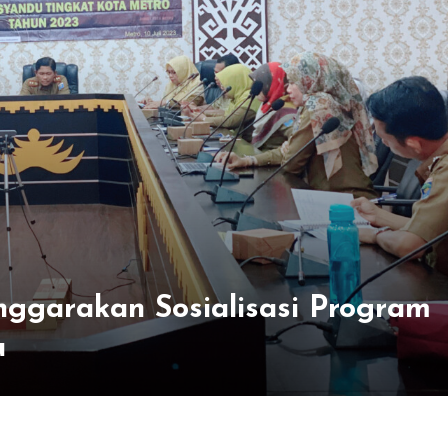
nggarakan Sosialisasi Program
u