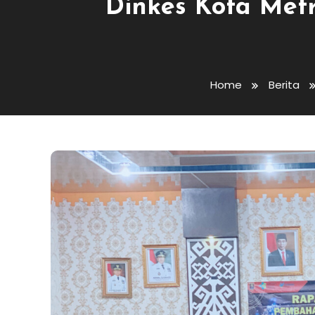
Dinkes Kota Metr
Home
Berita