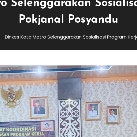
o Selenggarakan Sosialis
Pokjanal Posyandu
Dinkes Kota Metro Selenggarakan Sosialisasi Program Ker