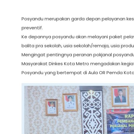
Posyandu merupakan garda depan pelayanan kese
preventif.
Ke depannya posyandu akan melayani paket pelayan
balita pra sekolah, usia sekolah/remaja, usia produk
Mengingat pentingnya peranan pokjanal posyand
Masyarakat Dinkes Kota Metro mengadakan kegiata
Posyandu yang bertempat di Aula OR Pemda Kota 