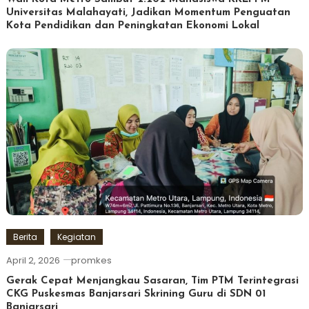
Universitas Malahayati, Jadikan Momentum Penguatan
Kota Pendidikan dan Peningkatan Ekonomi Lokal
Berita
Kegiatan
April 2, 2026
promkes
Gerak Cepat Menjangkau Sasaran, Tim PTM Terintegrasi
CKG Puskesmas Banjarsari Skrining Guru di SDN 01
Banjarsari