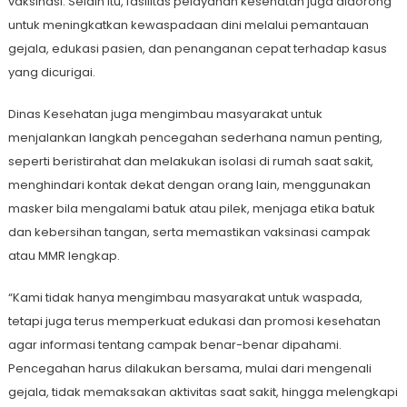
vaksinasi. Selain itu, fasilitas pelayanan kesehatan juga didorong
untuk meningkatkan kewaspadaan dini melalui pemantauan
gejala, edukasi pasien, dan penanganan cepat terhadap kasus
yang dicurigai.
Dinas Kesehatan juga mengimbau masyarakat untuk
menjalankan langkah pencegahan sederhana namun penting,
seperti beristirahat dan melakukan isolasi di rumah saat sakit,
menghindari kontak dekat dengan orang lain, menggunakan
masker bila mengalami batuk atau pilek, menjaga etika batuk
dan kebersihan tangan, serta memastikan vaksinasi campak
atau MMR lengkap.
“Kami tidak hanya mengimbau masyarakat untuk waspada,
tetapi juga terus memperkuat edukasi dan promosi kesehatan
agar informasi tentang campak benar-benar dipahami.
Pencegahan harus dilakukan bersama, mulai dari mengenali
gejala, tidak memaksakan aktivitas saat sakit, hingga melengkapi