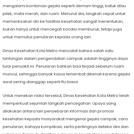
mengalami kombinasi gejala seperti demam tinggi, batuk atau
pilek, mata merah, dan ruam. Menurut dia, langkah cepat untuk
memeriksakan diri ke fasilitas kesehatan sangat menentukan,
bukan hanya untuk mencegah kondisi memburuk, tetapi juga
untuk memutus penularan kepada orang lain.
Dinas Kesehatan Kota Metro mencatat bahwa salah satu
tantangan dalam pengendalian campak adalah tingginya daya
tular penyakit ini. Penularan bahkan bisa terjadi sebelum ruam
muncul, sehingga banyak kasus terlambat dikenali karena gejala
awal sering dianggap seperti flu biasa.
Untuk menekan risiko tersebut, Dinas Kesehatan Kota Metro telah
memperkuat sejumlah langkah pencegahan. Upaya yang
dilakukan antara lain penyebaran informasi dan promosi
kesehatan kepada masyarakat mengenai gejala campak, cara
penularan, bahaya komplikasi, serta pentingnya deteksi dini dan