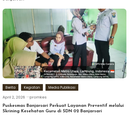
Berita
Kegiatan
Media Publikasi
April 2, 2026
promkes
Puskesmas Banjarsari Perkuat Layanan Preventif melalui
Skrining Kesehatan Guru di SDN 02 Banjarsari