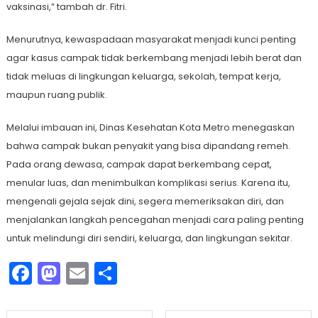
vaksinasi,” tambah dr. Fitri.
Menurutnya, kewaspadaan masyarakat menjadi kunci penting
agar kasus campak tidak berkembang menjadi lebih berat dan
tidak meluas di lingkungan keluarga, sekolah, tempat kerja,
maupun ruang publik.
Melalui imbauan ini, Dinas Kesehatan Kota Metro menegaskan
bahwa campak bukan penyakit yang bisa dipandang remeh.
Pada orang dewasa, campak dapat berkembang cepat,
menular luas, dan menimbulkan komplikasi serius. Karena itu,
mengenali gejala sejak dini, segera memeriksakan diri, dan
menjalankan langkah pencegahan menjadi cara paling penting
untuk melindungi diri sendiri, keluarga, dan lingkungan sekitar.
Facebook
Mastodon
Email
Share