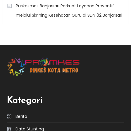
Puskesmas Banjarsari Perkuat Layanan Preventif
melalui Skrining Kesehatan Guru di SDN 02 Banjarsari
Kategori
Berita
Data Stunting