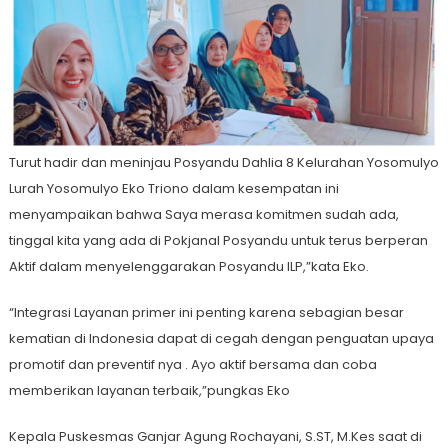
Turut hadir dan meninjau Posyandu Dahlia 8 Kelurahan Yosomulyo
Lurah Yosomulyo Eko Triono dalam kesempatan ini
menyampaikan bahwa Saya merasa komitmen sudah ada,
tinggal kita yang ada di Pokjanal Posyandu untuk terus berperan
Aktif dalam menyelenggarakan Posyandu ILP,”kata Eko.
“Integrasi Layanan primer ini penting karena sebagian besar
kematian di Indonesia dapat di cegah dengan penguatan upaya
promotif dan preventif nya . Ayo aktif bersama dan coba
memberikan layanan terbaik,”pungkas Eko
Kepala Puskesmas Ganjar Agung Rochayani, S.ST, M.Kes saat di