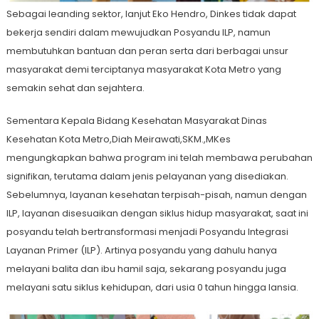
Sebagai leanding sektor, lanjut Eko Hendro, Dinkes tidak dapat
bekerja sendiri dalam mewujudkan Posyandu ILP, namun
membutuhkan bantuan dan peran serta dari berbagai unsur
masyarakat demi terciptanya masyarakat Kota Metro yang
semakin sehat dan sejahtera.
Sementara Kepala Bidang Kesehatan Masyarakat Dinas
Kesehatan Kota Metro,Diah Meirawati,SKM.,MKes
mengungkapkan bahwa program ini telah membawa perubahan
signifikan, terutama dalam jenis pelayanan yang disediakan.
Sebelumnya, layanan kesehatan terpisah-pisah, namun dengan
ILP, layanan disesuaikan dengan siklus hidup masyarakat, saat ini
posyandu telah bertransformasi menjadi Posyandu Integrasi
Layanan Primer (ILP). Artinya posyandu yang dahulu hanya
melayani balita dan ibu hamil saja, sekarang posyandu juga
melayani satu siklus kehidupan, dari usia 0 tahun hingga lansia.