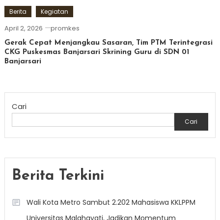
Berita
Kegiatan
April 2, 2026
promkes
Gerak Cepat Menjangkau Sasaran, Tim PTM Terintegrasi
CKG Puskesmas Banjarsari Skrining Guru di SDN 01
Banjarsari
Cari
Cari
Berita Terkini
Wali Kota Metro Sambut 2.202 Mahasiswa KKLPPM
Universitas Malahayati, Jadikan Momentum