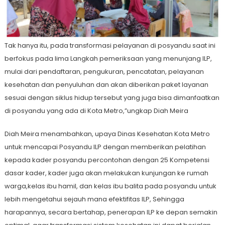
Tak hanya itu, pada transformasi pelayanan di posyandu saat ini
berfokus pada lima Langkah pemeriksaan yang menunjang ILP,
mulai dari pendaftaran, pengukuran, pencatatan, pelayanan
kesehatan dan penyuluhan dan akan diberikan paket layanan
sesuai dengan siklus hidup tersebut yang juga bisa dimanfaatkan
di posyandu yang ada di Kota Metro,”ungkap Diah Meira
Diah Meira menambahkan, upaya Dinas Kesehatan Kota Metro
untuk mencapai Posyandu ILP dengan memberikan pelatihan
kepada kader posyandu percontohan dengan 25 Kompetensi
dasar kader, kader juga akan melakukan kunjungan ke rumah
warga,kelas ibu hamil, dan kelas ibu balita pada posyandu untuk
lebih mengetahui sejauh mana efektifitas ILP, Sehingga
harapannya, secara bertahap, penerapan ILP ke depan semakin