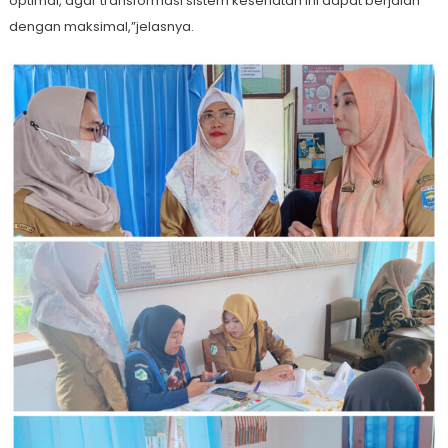
optimal, agar transformasi sistem kesehatan ini dapat berjalan
dengan maksimal,”jelasnya.