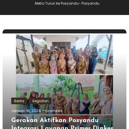
Metro Turun ke Posyandu- Posyandu
Berita
Kegiatan
Januari 16, 2024
promkes
Gerakan Aktifkan Posyandu
Integrasi Layanan Primer Dinkes