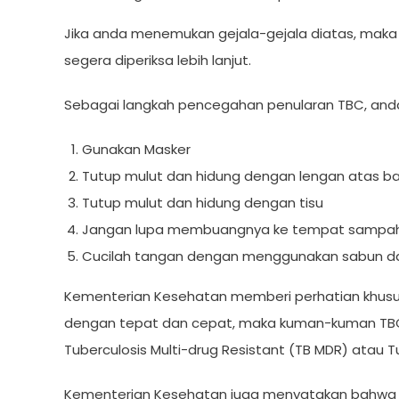
Jika anda menemukan gejala-gejala diatas, maka 
segera diperiksa lebih lanjut.
Sebagai langkah pencegahan penularan TBC, anda
Gunakan Masker
Tutup mulut dan hidung dengan lengan atas b
Tutup mulut dan hidung dengan tisu
Jangan lupa membuangnya ke tempat sampa
Cucilah tangan dengan menggunakan sabun dan
Kementerian Kesehatan memberi perhatian khusus u
dengan tepat dan cepat, maka kuman-kuman TBC
Tuberculosis Multi-drug Resistant (TB MDR) atau T
Kementerian Kesehatan juga menyatakan bahwa s