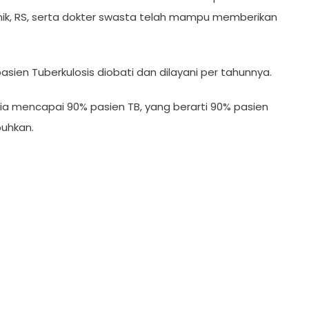
nik, RS, serta dokter swasta telah mampu memberikan
asien Tuberkulosis diobati dan dilayani per tahunnya.
ia mencapai 90% pasien TB, yang berarti 90% pasien
buhkan.