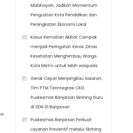
Malahayati, Jadikan Momentum
Penguatan Kota Pendidikan dan
Peningkatan Ekonomi Lokal
Kasus Kematian Akibat Campak
menjadi Peringatan Keras ,Dinas
Kesehatan Menghimbau Warga
Kota Metro untuk lebih waspada
Gerak Cepat Menjangkau Sasaran,
Tim PTM Terintegrasi CKG
Puskesmas Banjarsari Skrining Guru
di SDN 01 Banjarsari
ka
Puskesmas Banjarsari Perkuat
Layanan Preventif melalui Skrining