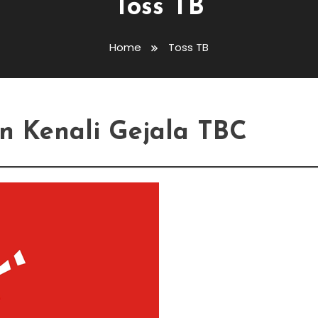
Toss TB
Home
Toss TB
n Kenali Gejala TBC