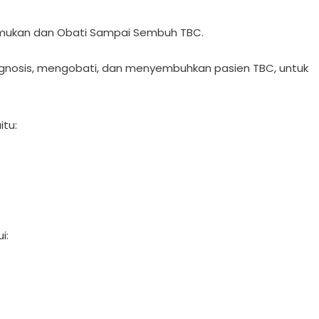
Temukan dan Obati Sampai Sembuh TBC.
nosis, mengobati, dan menyembuhkan pasien TBC, untuk
itu:
i: