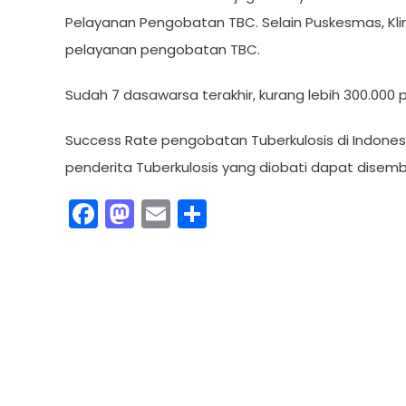
Pelayanan Pengobatan TBC. Selain Puskesmas, Kli
pelayanan pengobatan TBC.
Sudah 7 dasawarsa terakhir, kurang lebih 300.000 p
Success Rate pengobatan Tuberkulosis di Indones
penderita Tuberkulosis yang diobati dapat disem
Facebook
Mastodon
Email
Share