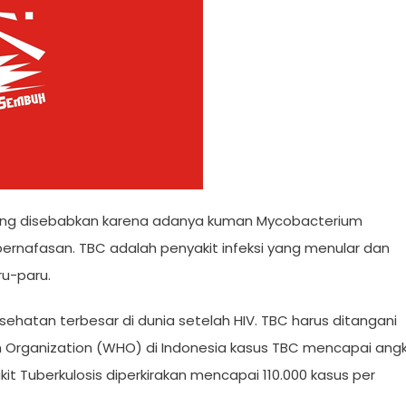
yang disebabkan karena adanya kuman Mycobacterium
ernafasan. TBC adalah penyakit infeksi yang menular dan
u-paru.
ehatan terbesar di dunia setelah HIV. TBC harus ditangani
th Organization (WHO) di Indonesia kasus TBC mencapai ang
kit Tuberkulosis diperkirakan mencapai 110.000 kasus per