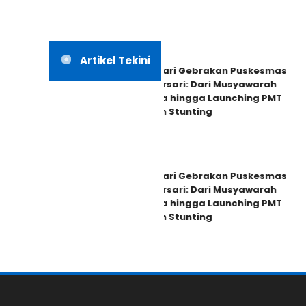
Artikel Tekini
Dua Hari Gebrakan Puskesmas
Banjarsari: Dari Musyawarah
Warga hingga Launching PMT
Cegah Stunting
Dua Hari Gebrakan Puskesmas
Banjarsari: Dari Musyawarah
Warga hingga Launching PMT
Cegah Stunting