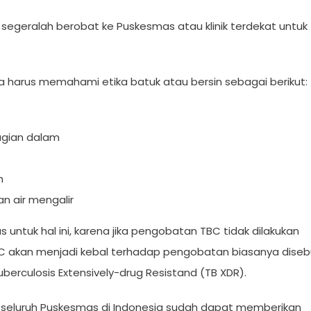
segeralah berobat ke Puskesmas atau klinik terdekat untuk
 harus memahami etika batuk atau bersin sebagai berikut:
agian dalam
h
 air mengalir
ntuk hal ini, karena jika pengobatan TBC tidak dilakukan
 akan menjadi kebal terhadap pengobatan biasanya diseb
uberculosis Extensively-drug Resistand (TB XDR).
eluruh Puskesmas di Indonesia sudah dapat memberikan