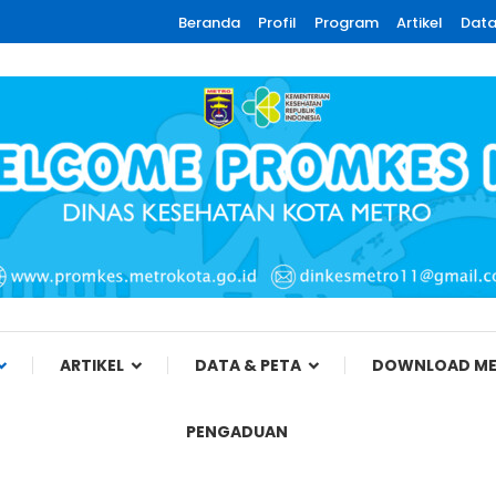
Beranda
Profil
Program
Artikel
Data
ota Metro
ARTIKEL
DATA & PETA
DOWNLOAD ME
PENGADUAN