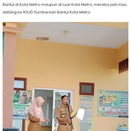
Bantul di Kota Metro maupun di Luar Kota Metro, mereka jadi mau
datang ke RSUD Sumbersari Bantul Kota Metro