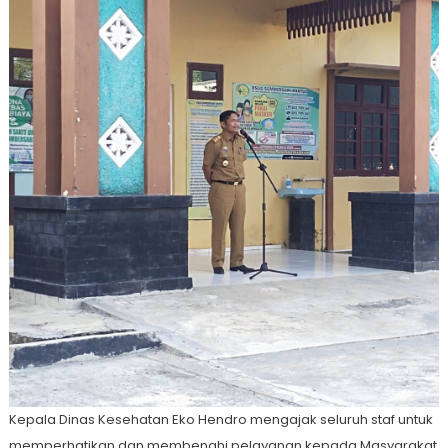
Kepala Dinas Kesehatan Eko Hendro mengajak seluruh staf untuk
memperhatikan dan membenahi pelayanan kepada Masyarakat