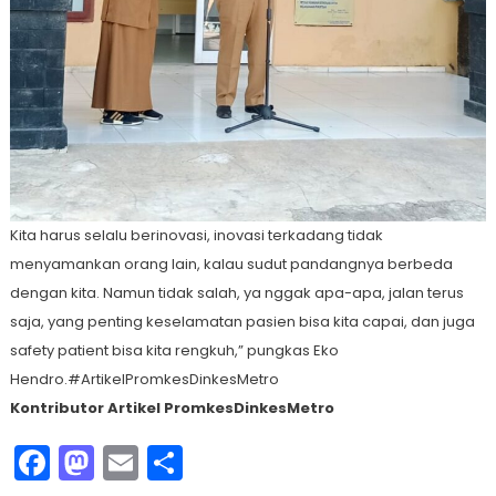
Kita harus selalu berinovasi, inovasi terkadang tidak
menyamankan orang lain, kalau sudut pandangnya berbeda
dengan kita. Namun tidak salah, ya nggak apa-apa, jalan terus
saja, yang penting keselamatan pasien bisa kita capai, dan juga
safety patient bisa kita rengkuh,” pungkas Eko
Hendro.#ArtikelPromkesDinkesMetro
Kontributor Artikel PromkesDinkesMetro
Facebook
Mastodon
Email
Share