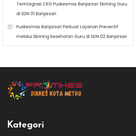
Terintegrasi CKG Puskesmas Banjarsari Skrining Guru
di SDN 01 Banjarsari
Puskesmas Banjarsari Perkuat Layanan Preventif
melalui Skrining Kesehatan Guru di SDN 02 Banjarsari
Kategori