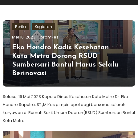
Berita
Kegiatan
Mei 16, 2023
promkes
Eko Hendro Kadis Kesehatan
Kota Metro Dorong RSUD
Sumbersari Bantul Harus Selalu
Berinovasi
Selasa, 16 Mei 2023 Kepala Dinas Kesehatan Kota Metro Dr. Eko
Hendro Saputra, ST.,M.Kes pimpin apel pagi bersama seluruh
karyawan di Rumah Sakit Umum Daerah(RSUD) Sumbersari Bantul
Kota Metro.