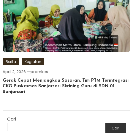
Berita
Kegiatan
April 2, 2026
promkes
Gerak Cepat Menjangkau Sasaran, Tim PTM Terintegrasi
CKG Puskesmas Banjarsari Skrining Guru di SDN 01
Banjarsari
Cari
Cari