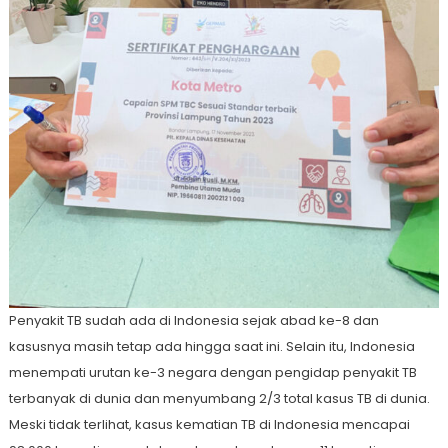
Penyakit TB sudah ada di Indonesia sejak abad ke-8 dan
kasusnya masih tetap ada hingga saat ini. Selain itu, Indonesia
menempati urutan ke-3 negara dengan pengidap penyakit TB
terbanyak di dunia dan menyumbang 2/3 total kasus TB di dunia.
Meski tidak terlihat, kasus kematian TB di Indonesia mencapai